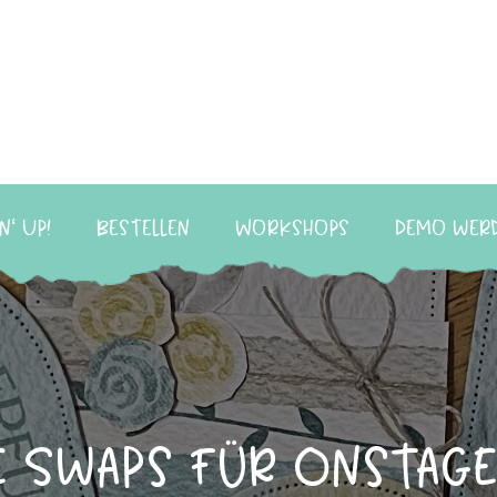
n‘ Up!
Bestellen
Workshops
Demo wer
e Swaps für Onstage