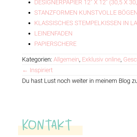
DESIGNERPAPIER 12" X 12" (30,5 X 
STANZFORMEN KUNSTVOLLE BÖGE
KLASSISCHES STEMPELKISSEN IN LA
LEINENFADEN
PAPIERSCHERE
Kategorien:
Allgemein
,
Exklusiv online
,
Gesc
Posts
← Inspiriert
Du hast Lust noch weiter in meinem Blog 
navigation
Kontakt