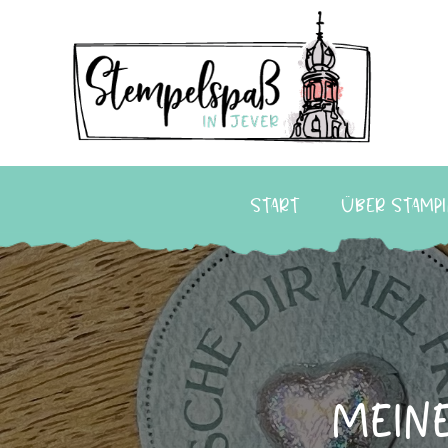
Start
Über Stampi
Mein