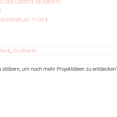
30,5 CM) LIEBSTE MOMENTE
N
GUNENBLAU 11,00 €
henk
,
Grußkarte
zu stöbern, um noch mehr Projektideen zu entdeck