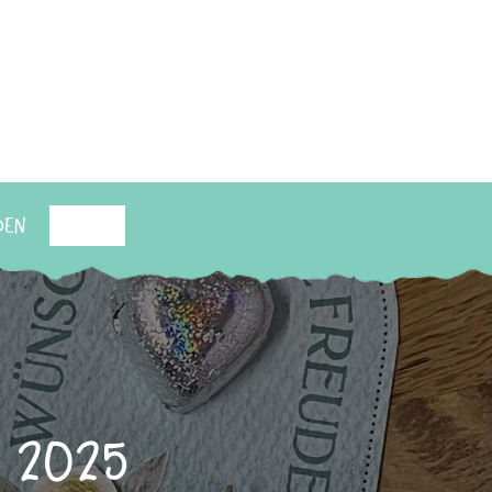
den
Suchen
 2025