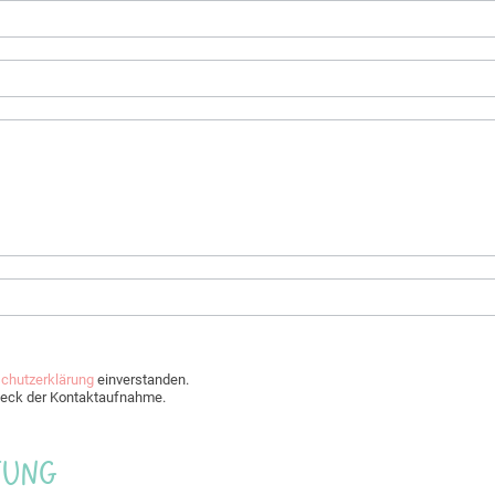
chutzerklärung
einverstanden.
Zweck der Kontaktaufnahme.
Jung