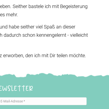
eben. Seither bastele ich mit Begeisterung
les mehr.
nd habe seither viel Spaß an dieser
ch dadurch schon kennengelernt - vielleicht
erworben, den ich mit Dir teilen möchte.
ewsletter