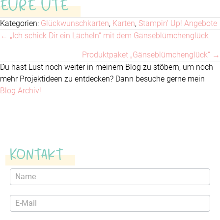
EURE UTE
Kategorien:
Glückwunschkarten
,
Karten
,
Stampin' Up! Angebote
← „Ich schick Dir ein Lächeln“ mit dem Gänseblümchenglück
Posts
Produktpaket „Gänseblümchenglück“ →
navigation
Du hast Lust noch weiter in meinem Blog zu stöbern, um noch
mehr Projektideen zu entdecken? Dann besuche gerne mein
Blog Archiv!
Kontakt
Kontaktformular