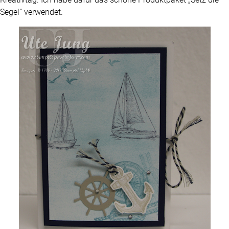
Segel“ verwendet.