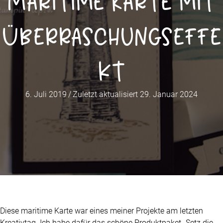
Maritime Karte mit
Überraschungseffe
kt
6. Juli 2019
/
Zuletzt aktualisiert 29. Januar 2024
Diese maritime Karte war eines meiner Projekte am letzten
Kreativtag. Ich habe dafür das schöne Produktpaket „Setz die