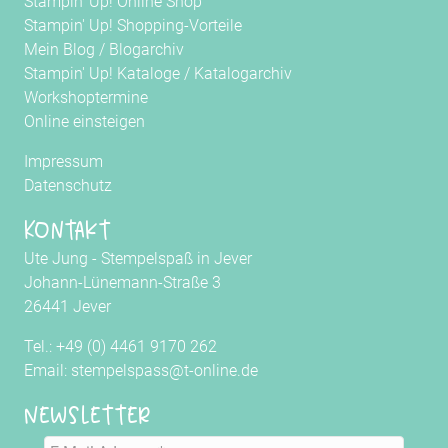
Stampin' Up! Online Shop
Stampin' Up! Shopping-Vorteile
Mein Blog
/
Blogarchiv
Stampin' Up! Kataloge
/
Katalogarchiv
Workshoptermine
Online einsteigen
Impressum
Datenschutz
Kontakt
Ute Jung - Stempelspaß in Jever
Johann-Lünemann-Straße 3
26441 Jever
Tel.: +49 (0) 4461 9170 262
Email: stempelspass@t-online.de
Newsletter