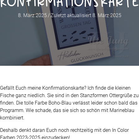
Konfirmationskarte
8. März 2025
/
Zuletzt aktualisiert 8. März 2025
Gefällt Euch meine Konfirmationskarte? Ich finde die kleinen
Fische ganz niedlich. Sie sind in den Stanzformen Ottergrüße zu
finden. Die tolle Farbe Boho-Blau verlässt leider schon bald das
Programm. Wie schade, das sie sich so schön mit Marineblau
kombiniert.
Deshalb denkt daran Euch noch rechtzeitig mit den In Color
Farben 2023-2025 einzudecken!