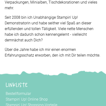
Verpackungen, Minialben, Tischdekorationen und vieles
mehr.
Seit 2008 bin ich Unabhängige Stampin' Up!
Demonstratorin und habe seither viel Spaß an dieser
erfüllenden und tollen Tätigkeit. Viele nette Menschen
habe ich dadurch schon kennengelernt - vielleicht
demnächst auch Dich?
Über die Jahre habe ich mir einen enormen
Erfahrungsschatz erworben, den ich mit Dir teilen möchte.
Linkliste
Bestellformular
Stampin' Up! Online Shop
Stampin' Up! Shopping-Vorteile