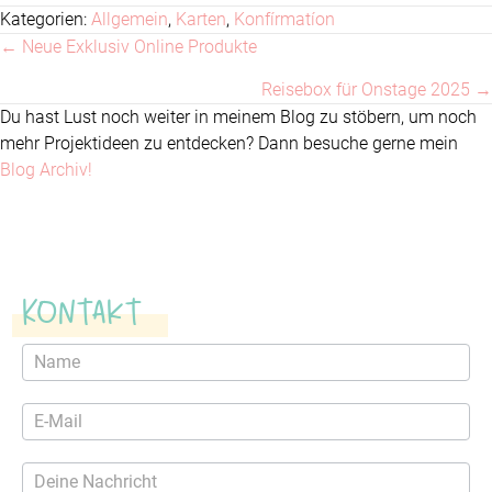
Kategorien:
Allgemein
,
Karten
,
Konfírmatíon
← Neue Exklusiv Online Produkte
Posts
Reisebox für Onstage 2025 →
navigation
Du hast Lust noch weiter in meinem Blog zu stöbern, um noch
mehr Projektideen zu entdecken? Dann besuche gerne mein
Blog Archiv!
Kontakt
Kontaktformular