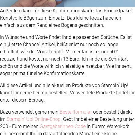
Außerdem kam für diese Konfirmationskarte das Produktpaket
Kunstvolle Bögen zum Einsatz. Das kleine Kreuz habe ich
einfach aus dem Rand eines Bogens geschnitten.
In Wünsche und Worte findet Ihr die passenden Sprüche. Es ist
ein „Letzte Chance“ Artikel, heißt er ist nur noch so lange
erhältlich wie der Vorrat reicht. Momentan ist er um 50%
reduziert und kostet nur noch 13 Euro. Ich finde die Schriftart
schön und die Worte wirklich vielseitig einsetzbar. Wie Ihr seht,
sogar prima für eine Konfirmationskarte.
All diese Artikel und alle aktuellen Produkte von Stampin‘ Up!
könnt Ihr gerne bei mir bestellen. Verwendete Produkte findet Ihr
unter diesem Beitrag.
Dazu verwendet gerne mein
Bestellformular
oder bestellt direkt
im
Stampin‘ Up! Online-Shop
. Gebt Ihr bei einer Bestellung unter
200.- Euro meinen
Gastgeberinnen-Code
in Eurem Warenkorb
ein, bekommt Ihr im darauffolgenden Monat eine kleine