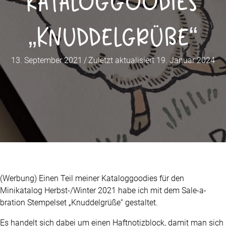
Kataloggoodies
„Knuddelgrüße“
13. September 2021
/
Zuletzt aktualisiert 19. Januar 2024
(Werbung) Einen Teil meiner Kataloggoodies für den
Minikatalog Herbst-/Winter 2021 habe ich mit dem Sale-a-
bration Stempelset „Knuddelgrüße“ gestaltet.
Es handelt sich dabei um einen Haftnotizblock, damit man sich