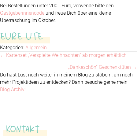
Bei Bestellungen unter 200.- Euro, verwende bitte den
Gastgeberinnencode
und freue Dich über eine kleine
Überraschung im Oktober.
EURE UTE
Kategorien:
Allgemein
← Kartenset „Verspielte Weihnachten“ ab morgen erhältlich
Posts
„Dankeschön“ Geschenktüten →
navigation
Du hast Lust noch weiter in meinem Blog zu stöbern, um noch
mehr Projektideen zu entdecken? Dann besuche gerne mein
Blog Archiv!
Kontakt