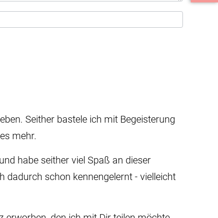
eben. Seither bastele ich mit Begeisterung
les mehr.
nd habe seither viel Spaß an dieser
ch dadurch schon kennengelernt - vielleicht
erworben, den ich mit Dir teilen möchte.