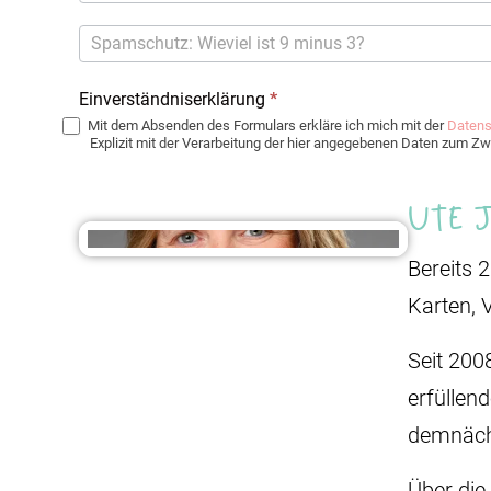
Einverständniserklärung
*
Mit dem Absenden des Formulars erkläre ich mich mit der
Datens
Explizit mit der Verarbeitung der hier angegebenen Daten zum 
Ute 
Bereits 
Karten, 
Seit 200
erfüllen
demnäch
Über die