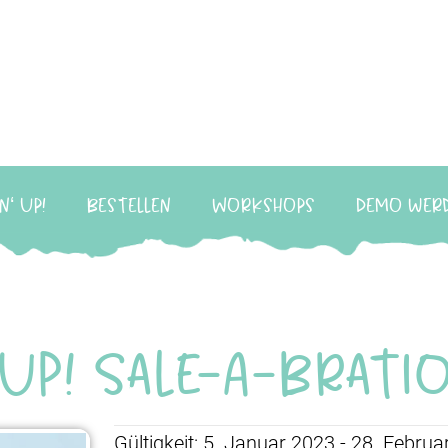
n‘ Up!
Bestellen
Workshops
Demo wer
 Up! Sale-A-Brati
Gültigkeit: 5. Januar 2023 - 28. Febru