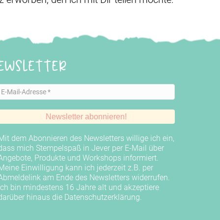
ewsletter
Mit dem Abonnieren des Newsletters willige ich ein,
dass mich Stempelspaß in Jever per E-Mail über
Angebote, Produkte und Workshops informiert.
Meine Einwilligung kann ich jederzeit z.B. per
Abmeldelink am Ende des Newsletters widerrufen.
Ich bin mindestens 16 Jahre alt und akzeptiere
darüber hinaus die
Datenschutzerklärung
.