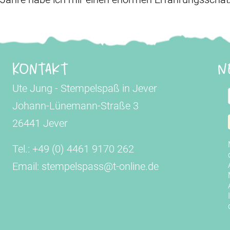
Kontakt
N
Ute Jung - Stempelspaß in Jever
Johann-Lünemann-Straße 3
26441 Jever
Tel.: +49 (0) 4461 9170 262
Email: stempelspass@t-online.de