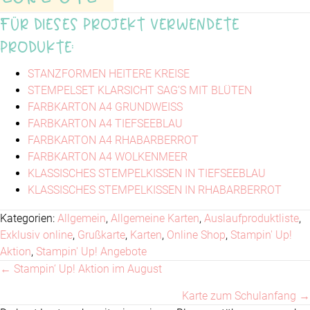
Für dieses Projekt verwendete
Produkte:
STANZFORMEN HEITERE KREISE
STEMPELSET KLARSICHT SAG’S MIT BLÜTEN
FARBKARTON A4 GRUNDWEISS
FARBKARTON A4 TIEFSEEBLAU
FARBKARTON A4 RHABARBERROT
FARBKARTON A4 WOLKENMEER
KLASSISCHES STEMPELKISSEN IN TIEFSEEBLAU
KLASSISCHES STEMPELKISSEN IN RHABARBERROT
Kategorien:
Allgemein
,
Allgemeine Karten
,
Auslaufproduktliste
,
Exklusiv online
,
Grußkarte
,
Karten
,
Online Shop
,
Stampin' Up!
Aktion
,
Stampin' Up! Angebote
← Stampin‘ Up! Aktion im August
Posts
Karte zum Schulanfang →
navigation