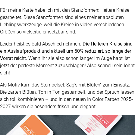
Für meine Karte habe ich mit den Stanzformen: Heitere Kreise
gearbeitet. Diese Stanzformen sind eines meiner absoluten
Lieblingswerkzeuge, weil die Kreise in vielen verschiedenen
Größen so vielseitig einsetzbar sind.
Leider heißt es bald Abschied nehmen.
Die Heiteren Kreise sind
ein Auslaufprodukt und aktuell um 50% reduziert, so lange der
Vorrat reicht.
Wenn ihr sie also schon länger im Auge habt, ist
jetzt der perfekte Moment zuzuschlagen! Also schnell sein lohnt
sich!
Als Motiv kam das Stempelset: Sag’s mit Blüten“ zum Einsatz.
Die zarten Blüten, Ton in Ton gestempelt, und der Spruch lassen
sich toll kombinieren – und in den neuen In Color Farben 2025-
2027 wirken sie besonders frisch und elegant.