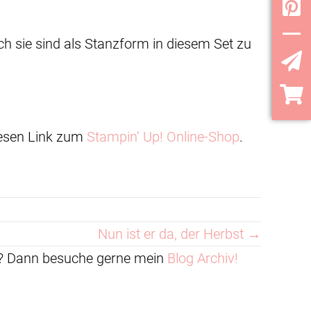
Pint
ch sie sind als Stanzform in diesem Set zu
YouT
iesen Link zum
Stampin‘ Up! Online-Shop
.
Nun ist er da, der Herbst →
en? Dann besuche gerne mein
Blog Archiv!