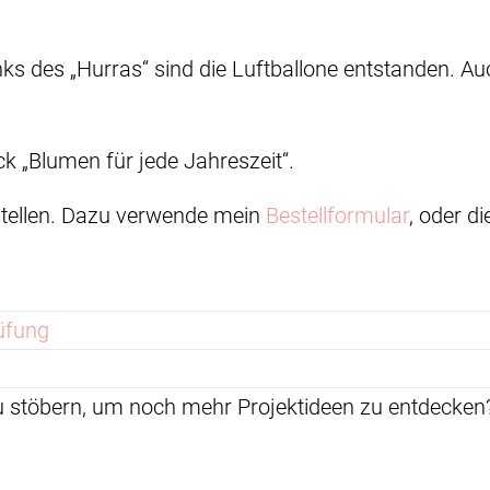
ks des „Hurras“ sind die Luftballone entstanden. Au
 „Blumen für jede Jahreszeit“.
estellen. Dazu verwende mein
Bestellformular
, oder d
üfung
zu stöbern, um noch mehr Projektideen zu entdeck