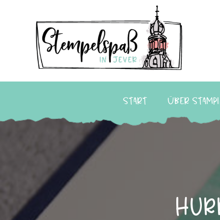
Start
Über Stampi
Hurr