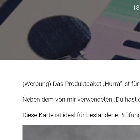
18
(Werbung) Das Produktpaket „Hurra“ ist für
Neben dem von mir verwendeten „Du hast es
Diese Karte ist ideal für bestandene Prüfun