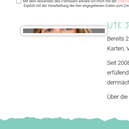
Mit dem Absenden des Formulars erkläre ich mich mit der
Datens
Explizit mit der Verarbeitung der hier angegebenen Daten zum 
Ute 
Bereits 
Karten, 
Seit 200
erfüllen
demnäch
Über die