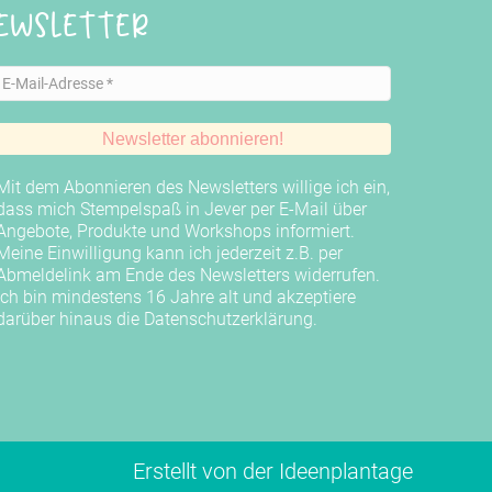
ewsletter
Mit dem Abonnieren des Newsletters willige ich ein,
dass mich Stempelspaß in Jever per E-Mail über
Angebote, Produkte und Workshops informiert.
Meine Einwilligung kann ich jederzeit z.B. per
Abmeldelink am Ende des Newsletters widerrufen.
Ich bin mindestens 16 Jahre alt und akzeptiere
darüber hinaus die
Datenschutzerklärung
.
Erstellt von der
Ideenplantage