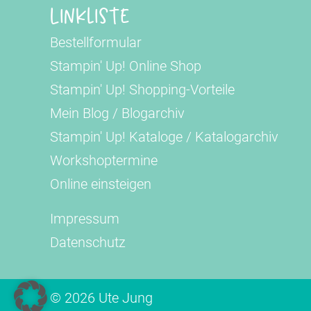
Linkliste
Bestellformular
Stampin' Up! Online Shop
Stampin' Up! Shopping-Vorteile
Mein Blog
/
Blogarchiv
Stampin' Up! Kataloge
/
Katalogarchiv
Workshoptermine
Online einsteigen
Impressum
Datenschutz
© 2026 Ute Jung