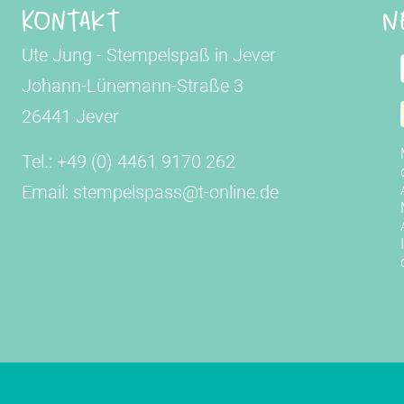
Kontakt
N
Ute Jung - Stempelspaß in Jever
Johann-Lünemann-Straße 3
26441 Jever
Tel.: +49 (0) 4461 9170 262
Email: stempelspass@t-online.de