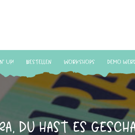
n‘ Up!
Bestellen
Workshops
Demo wer
a, Du hast es gesch