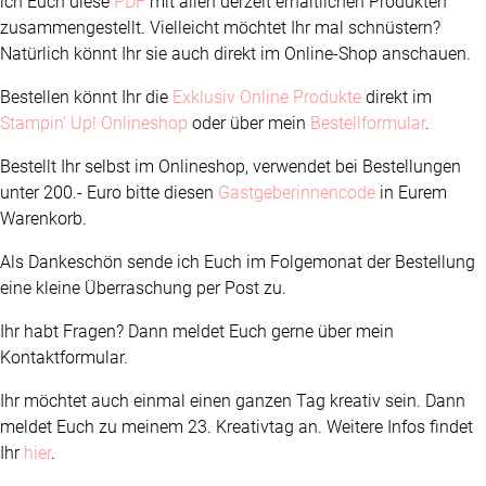
ich Euch diese
PDF
mit allen derzeit erhältlichen Produkten
zusammengestellt. Vielleicht möchtet Ihr mal schnüstern?
Natürlich könnt Ihr sie auch direkt im Online-Shop anschauen.
Bestellen könnt Ihr die
Exklusiv Online Produkte
direkt im
Stampin‘ Up! Onlineshop
oder über mein
Bestellformular
.
Bestellt Ihr selbst im Onlineshop, verwendet bei Bestellungen
unter 200.- Euro bitte diesen
Gastgeberinnencode
in Eurem
Warenkorb.
Als Dankeschön sende ich Euch im Folgemonat der Bestellung
eine kleine Überraschung per Post zu.
Ihr habt Fragen? Dann meldet Euch gerne über mein
Kontaktformular.
Ihr möchtet auch einmal einen ganzen Tag kreativ sein. Dann
meldet Euch zu meinem 23. Kreativtag an. Weitere Infos findet
Ihr
hier
.