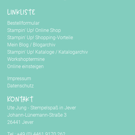
Linkliste
Bestellformular
Stampin' Up! Online Shop
Stampin' Up! Shopping-Vorteile
Mein Blog
/
Blogarchiv
Stampin' Up! Kataloge
/
Katalogarchiv
Workshoptermine
Online einsteigen
Impressum
Datenschutz
Kontakt
Ute Jung - Stempelspaß in Jever
Johann-Lünemann-Straße 3
26441 Jever
Tel.: +49 (0) 4461 9170 262