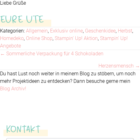
Liebe Grüße
EURE UTE
Kategorien:
Allgemein
,
Exklusiv online
,
Geschenkidee
,
Herbst
,
Homedeko
,
Online Shop
,
Stampin' Up! Aktion
,
Stampin' Up!
Angebote
← Sommerliche Verpackung für 4 Schokoladen
Posts
Herzensmensch →
navigation
Du hast Lust noch weiter in meinem Blog zu stöbern, um noch
mehr Projektideen zu entdecken? Dann besuche gerne mein
Blog Archiv!
Kontakt