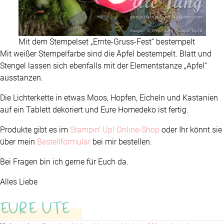
Mit dem Stempelset „Ernte-Gruss-Fest“ bestempelt
Mit weißer Stempelfarbe sind die Äpfel bestempelt. Blatt und
Stengel lassen sich ebenfalls mit der Elementstanze „Apfel“
ausstanzen.
Die Lichterkette in etwas Moos, Hopfen, Eicheln und Kastanien
auf ein Tablett dekoriert und Eure Homedeko ist fertig.
Produkte gibt es im
Stampin‘ Up! Online-Shop
oder Ihr könnt sie
über mein
Bestellformular
bei mir bestellen.
Bei Fragen bin ich gerne für Euch da.
Alles Liebe
EURE UTE