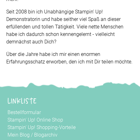
Seit 2008 bin ich Unabhängige Stampin' Up!
Demonstratorin und habe seither viel Spaß an dieser
erfüllenden und tollen Tätigkeit. Viele nette Menschen
habe ich dadurch schon kennengelernt - vielleicht
demnächst auch Dich?
Über die Jahre habe ich mir einen enormen
Erfahrungsschatz erworben, den ich mit Dir teilen möchte.
Linkliste
Bestellformular
Stampin' Up! Online Shop
Stampin' Up! Shopping-Vorteile
Mein Blog
/
Blogarchiv