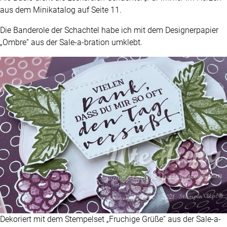
aus dem Minikatalog auf Seite 11.
Die Banderole der Schachtel habe ich mit dem Designerpapier
„Ombre“ aus der Sale-a-bration umklebt.
Dekoriert mit dem Stempelset „Fruchige Grüße“ aus der Sale-a-