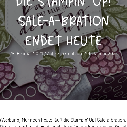
Die Stampin‘ Up!
Sale-a-bration
endet heute
28. Februar 2021
/
Zuletzt aktualisiert 24. Januar 2024
(Werbung) Nur noch heute läuft die Stampin‘ Up! Sale-a-bration.
Deshalb möchte ich Euch noch diese Verpackung zeigen. Sie ist