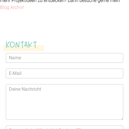
mehr Projektideen zu entdecken? Dann besuche gerne mein
Blog Archiv!
Kontakt
Kontaktformular