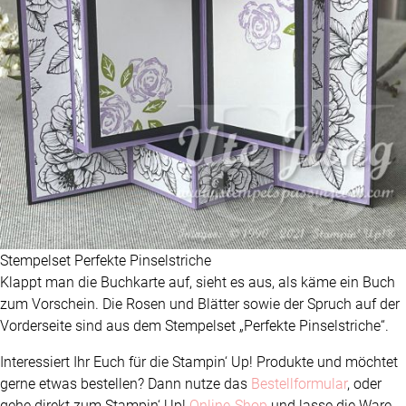
Stempelset Perfekte Pinselstriche
Klappt man die Buchkarte auf, sieht es aus, als käme ein Buch
zum Vorschein. Die Rosen und Blätter sowie der Spruch auf der
Vorderseite sind aus dem Stempelset „Perfekte Pinselstriche“.
Interessiert Ihr Euch für die Stampin‘ Up! Produkte und möchtet
gerne etwas bestellen? Dann nutze das
Bestellformular
, oder
gehe direkt zum Stampin‘ Up!
Online-Shop
und lasse die Ware