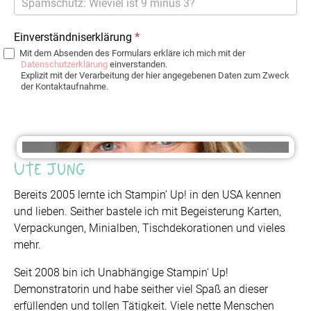
Einverständniserklärung
*
Mit dem Absenden des Formulars erkläre ich mich mit der
Datenschutzerklärung
einverstanden.
Explizit mit der Verarbeitung der hier angegebenen Daten zum Zweck
der Kontaktaufnahme.
Ute Jung
Bereits 2005 lernte ich Stampin’ Up! in den USA kennen
und lieben. Seither bastele ich mit Begeisterung Karten,
Verpackungen, Minialben, Tischdekorationen und vieles
mehr.
Seit 2008 bin ich Unabhängige Stampin' Up!
Demonstratorin und habe seither viel Spaß an dieser
erfüllenden und tollen Tätigkeit. Viele nette Menschen